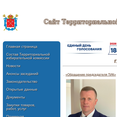
Сайт Территориально
Главная страница
Состав Территориальной
избирательной комиссии
Г
Новости
Анонсы заседаний
.
«Обращение председателя ТИК»
Законодательство
Открытые данные
Документы
Закупки товаров,
работ, услуг
Приемная